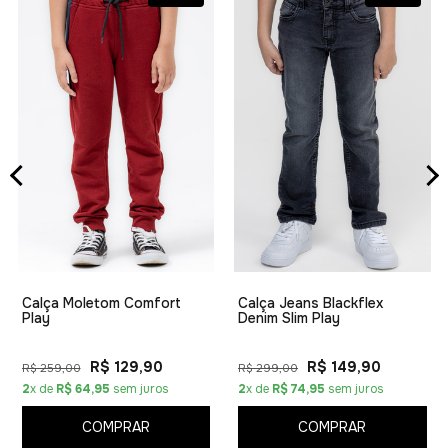
Calça Moletom Comfort
Calça Jeans Blackflex
Play
Denim Slim Play
R$ 129,90
R$ 149,90
R$ 259,00
R$ 299,00
2
x de
R$ 64,95
sem juros
2
x de
R$ 74,95
sem juros
COMPRAR
COMPRAR