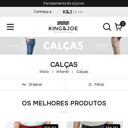
Parcelamento 6x s/juros.
Conheça a
0
CALÇAS
Início
Infantil
Calças
Ordenar
Filtrar
OS MELHORES PRODUTOS
50% OFF
50% OFF