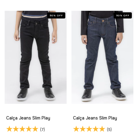
50
%
OFF
50
%
OFF
Calça Jeans Slim Play
Calça Jeans Slim Play
(7)
(5)