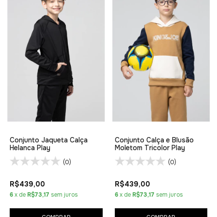
Conjunto Jaqueta Calça
Conjunto Calça e Blusão
Helanca Play
Moletom Tricolor Play
(0)
(0)
R$439,00
R$439,00
6
x de
R$73,17
sem juros
6
x de
R$73,17
sem juros