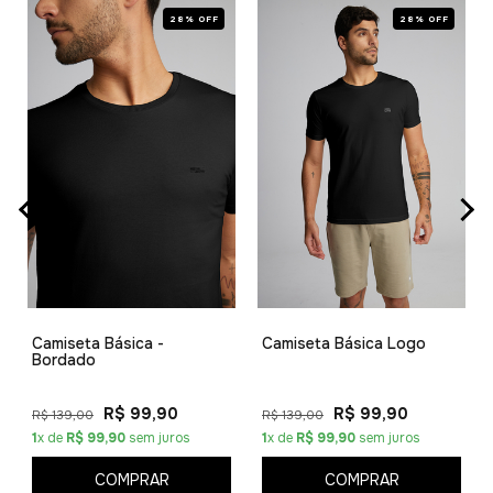
28% OFF
28% OFF
Camiseta Básica -
Camiseta Básica Logo
Bordado
R$ 99,90
R$ 99,90
R$ 139,00
R$ 139,00
1
x de
R$ 99,90
sem juros
1
x de
R$ 99,90
sem juros
COMPRAR
COMPRAR