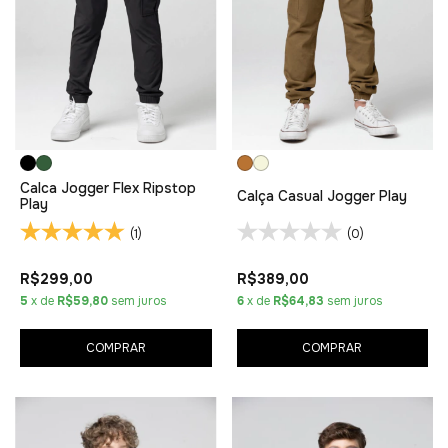
Calca Jogger Flex Ripstop
Calça Casual Jogger Play
Play
(1)
(0)
R$299,00
R$389,00
5
x de
R$59,80
sem juros
6
x de
R$64,83
sem juros
COMPRAR
COMPRAR