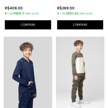
R$409,00
R$269,00
6
x de
R$68,17
sem juros
5
x de
R$53,80
sem juros
COMPRAR
COMPRAR