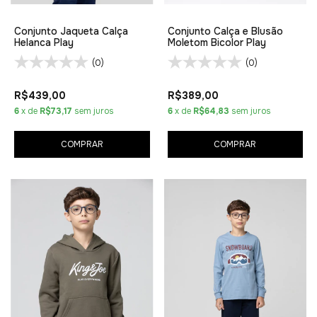
Conjunto Jaqueta Calça
Conjunto Calça e Blusão
Helanca Play
Moletom Bicolor Play
(0)
(0)
R$439,00
R$389,00
6
x de
R$73,17
sem juros
6
x de
R$64,83
sem juros
COMPRAR
COMPRAR