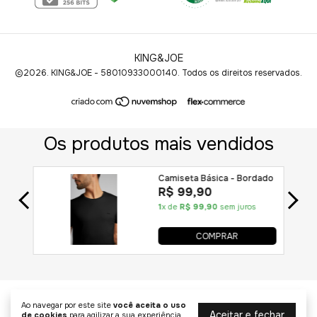
KING&JOE
©2026. KING&JOE - 58010933000140. Todos os direitos reservados.
Ao navegar por este site
você aceita o uso
Aceitar e fechar
de cookies
para agilizar a sua experiência