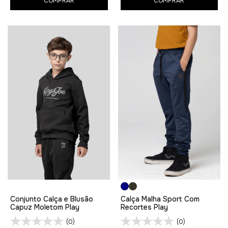
COMPRAR
COMPRAR
Conjunto Calça e Blusão
Calça Malha Sport Com
Capuz Moletom Play
Recortes Play
(0)
(0)