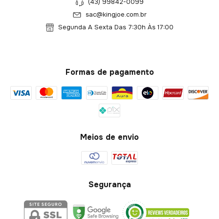
(43) 99842-0099
sac@kingjoe.com.br
Segunda A Sexta Das 7:30h Às 17:00
Formas de pagamento
Meios de envio
Segurança