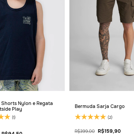
 Shorts Nylon e Regata
Bermuda Sarja Cargo
tside Play
(1)
(2)
R$159,90
R$399,00
R$94,50