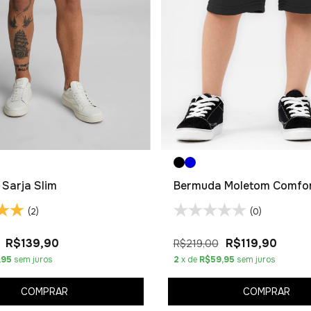
Sarja Slim
Bermuda Moletom Comfor
(2)
(0)
R$139,90
R$119,90
R$219,00
,95
sem juros
2
x de
R$59,95
sem juros
COMPRAR
COMPRAR