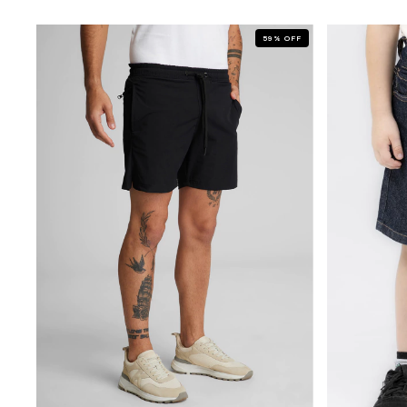
59
%
OFF