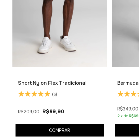
Short Nylon Flex Tradicional
Bermuda 
(5)
R$349,00
R$89,90
R$209,00
2
x de
R$69
COMPRAR