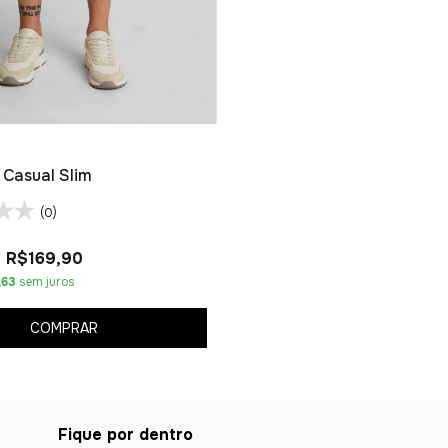
Casual Slim
(0)
R$169,90
,63
sem juros
COMPRAR
Fique por dentro