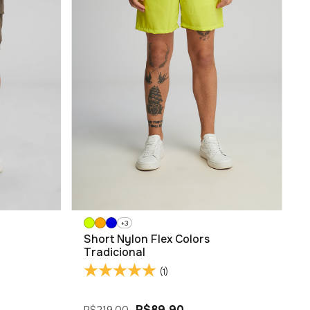
+3
Short Nylon Flex Colors
Tradicional
(1)
R$89,90
R$219,00