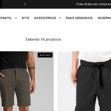
Primeira compra com 10% OF
NFANTIL
KITS
ACESSÓRIOS
MAIS VENDIDOS
INVERN
Exibindo 14 produtos
60
%
OFF