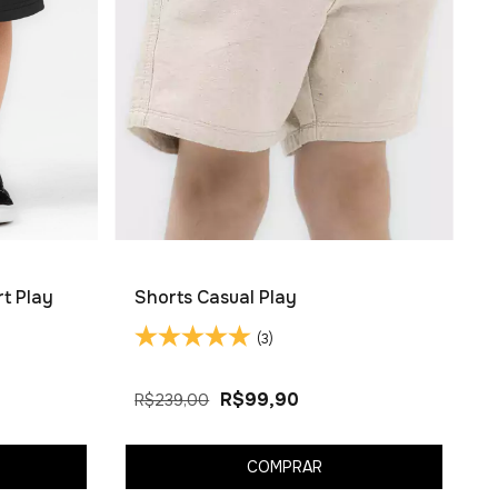
t Play
Shorts Casual Play
(3)
R$99,90
R$239,00
COMPRAR