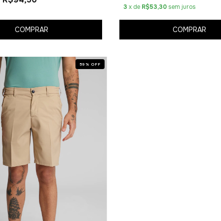
3
x de
R$53,30
sem juros
COMPRAR
COMPRAR
59
%
OFF