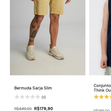
Conjunto
Bermuda Sarja Slim
Think Ou
(0)
R$179,90
R$449,00
R$189,00