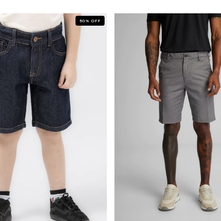
50
%
OFF