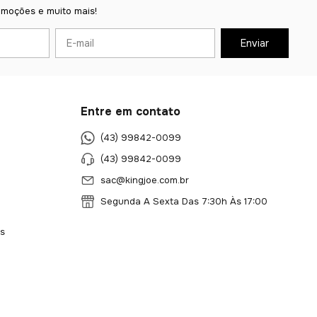
omoções e muito mais!
Entre em contato
(43) 99842-0099
(43) 99842-0099
sac@kingjoe.com.br
Segunda A Sexta Das 7:30h Às 17:00
s