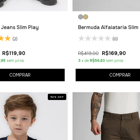
Jeans Slim Play
Bermuda Alfaiataria Slim
(2)
(0)
R$119,90
R$169,90
R$419,00
,95
sem juros
3
x de
R$56,63
sem juros
COMPRAR
COMPRAR
50
%
OFF