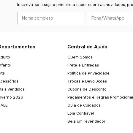
Inscreva-se e seja o primeiro a saber sobre as novidades, pr
Departamentos
Central de Ajuda
dulto
Quem Somos
nfantil
Frete e Entregas
its
Política de Privacidade
Acessórios
Trocas e Devoluções
Mais Vendidos
Cupons de Desconto
Inverno 2026
Pagamentos e Regras Promocionai
SALE
Guia de Cuidados
Loja Confiável
Seja um revendedor