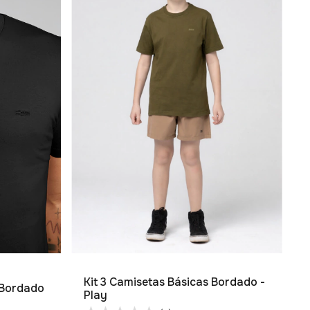
Kit 3 Camisetas Básicas Bordado -
 Bordado
Play