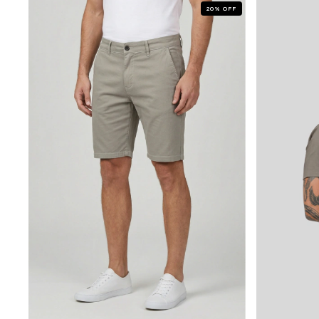
20
%
OFF