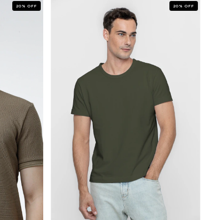
20
%
OFF
20
%
OFF