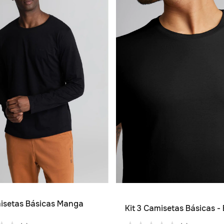
misetas Básicas Manga
Kit 3 Camisetas Básicas -