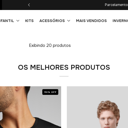
x s/juros.
NFANTIL
KITS
ACESSÓRIOS
MAIS VENDIDOS
INVERN
Exibindo 20 produtos
OS MELHORES PRODUTOS
50% OFF