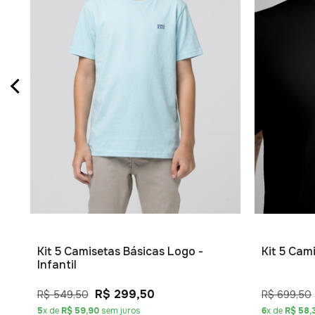
Kit 5 Camisetas Básicas Logo -
Kit 5 Cam
Infantil
R$ 299,50
R$ 549,50
R$ 699,50
5
x de
R$ 59,90
sem juros
6
x de
R$ 58,