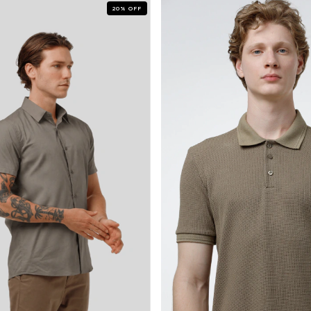
20
%
OFF