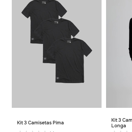
Kit 3 Ca
Kit 3 Camisetas Pima
Longa