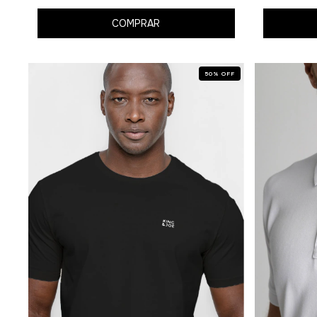
COMPRAR
50
%
OFF