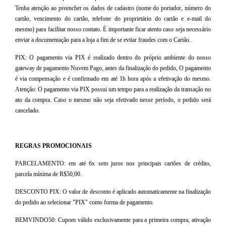
Tenha atenção ao preencher os dados de cadastro (nome do portador, número do
cartão, vencimento do cartão, telefone do proprietário do cartão e e-mail do
mesmo) para facilitar nosso contato. É importante ficar atento caso seja necessário
enviar a documentação para a loja a fim de se evitar fraudes com o Cartão.
PIX: O pagamento via PIX é realizado dentro do próprio ambiente do nosso
gateway de pagamento Nuvem Pago, antes da finalização do pedido, O pagamento
é via compensação e é confirmado em até 1h hora após a efetivação do mesmo.
Atenção: O pagamento via PIX possui um tempo para a realização da transação no
ato da compra. Caso o mesmo não seja efetivado nesse período, o pedido será
cancelado.
REGRAS PROMOCIONAIS
PARCELAMENTO: em até 6x sem juros nos principais cartões de crédito,
parcela mínima de R$50,00.
DESCONTO PIX: O valor de desconto é aplicado automaticamente na finalização
do pedido ao selecionar "PIX" como forma de pagamento.
BEMVINDO50: Cupom válido exclusivamente para a primeira compra, ativação