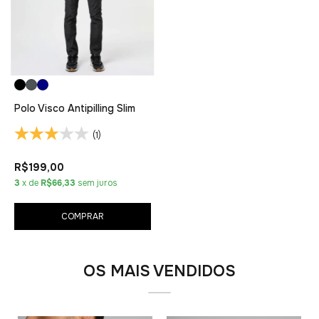
Polo Visco Antipilling Slim
(1)
R$199,00
3
x de
R$66,33
sem juros
COMPRAR
OS MAIS VENDIDOS