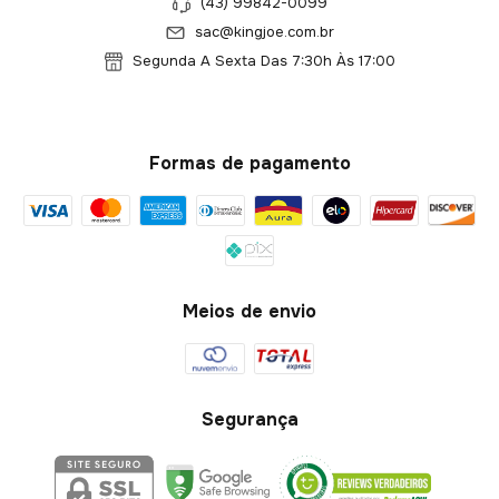
(43) 99842-0099
sac@kingjoe.com.br
Segunda A Sexta Das 7:30h Às 17:00
Formas de pagamento
Meios de envio
Segurança