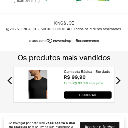
KING&JOE
©2026. KING&JOE - 58010933000140. Todos os direitos reservados.
Ao navegar por este site
você aceita o uso
Aceitar e fechar
de cookies
para agilizar a sua experiência