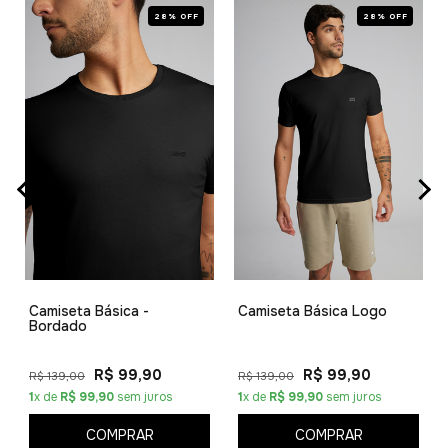
28% OFF
28% OFF
Camiseta Básica -
Camiseta Básica Logo
Bordado
R$ 99,90
R$ 99,90
R$ 139,00
R$ 139,00
1
x de
R$ 99,90
sem juros
1
x de
R$ 99,90
sem juros
COMPRAR
COMPRAR