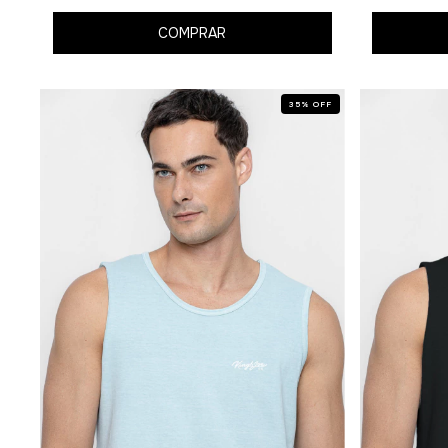
COMPRAR
35
%
OFF