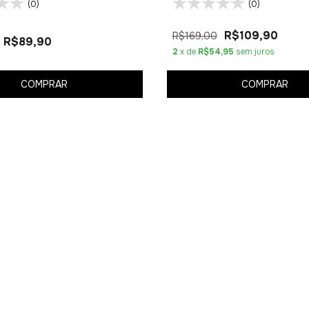
(0)
(0)
R$109,90
R$169,00
R$89,90
2
x de
R$54,95
sem juros
COMPRAR
COMPRAR