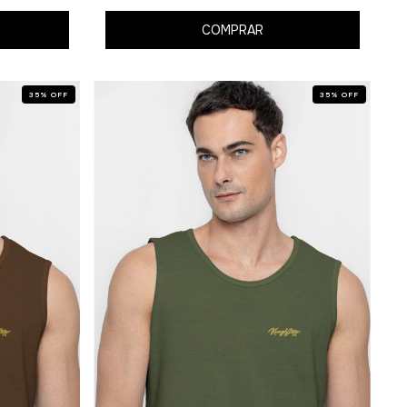
COMPRAR
35
%
OFF
35
%
OFF