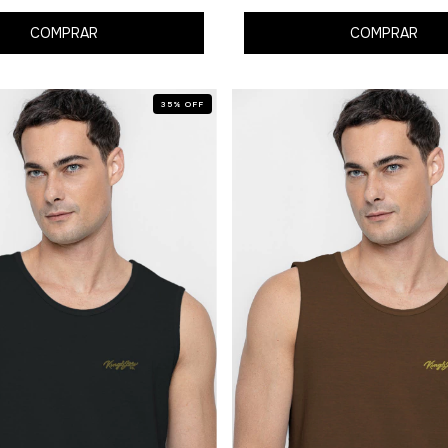
COMPRAR
COMPRAR
35
%
OFF