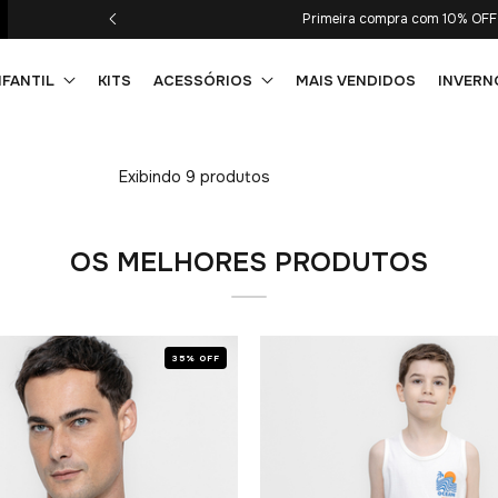
Parcelamento 
NFANTIL
KITS
ACESSÓRIOS
MAIS VENDIDOS
INVERN
Exibindo 9 produtos
OS MELHORES PRODUTOS
35% OFF