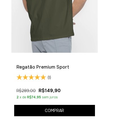
Regatão Premium Sport
(1)
R$149,90
R$289,00
2
x de
R$74,95
sem juros
COMPRAR