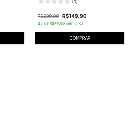
(0)
R$149,90
R$289,00
2
x de
R$74,95
sem juros
COMPRAR