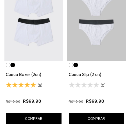
Cueca Boxer (2un)
Cueca Slip (2 un)
(5)
(0)
R$69,90
R$69,90
R$119,00
R$119,00
COMPRAR
COMPRAR