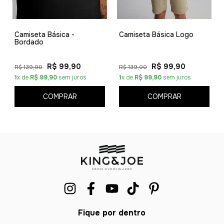
Camiseta Básica -
Camiseta Básica Logo
Bordado
R$ 99,90
R$ 99,90
R$ 139,00
R$ 139,00
1
x de
R$ 99,90
sem juros
1
x de
R$ 99,90
sem juros
COMPRAR
COMPRAR
Fique por dentro