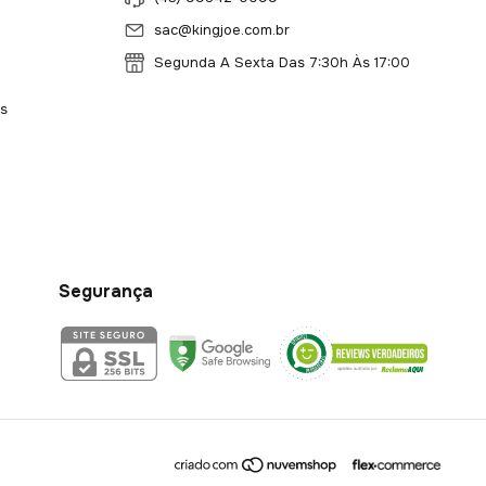
sac@kingjoe.com.br
Segunda A Sexta Das 7:30h Às 17:00
s
Segurança