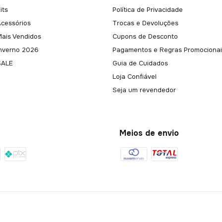
its
Política de Privacidade
Acessórios
Trocas e Devoluções
Mais Vendidos
Cupons de Desconto
Inverno 2026
Pagamentos e Regras Promocionai
SALE
Guia de Cuidados
Loja Confiável
Seja um revendedor
Meios de envio