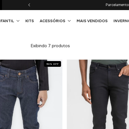
Parcelamento 
NFANTIL
KITS
ACESSÓRIOS
MAIS VENDIDOS
INVERN
Exibindo 7 produtos
50
%
OFF