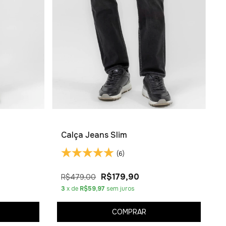
Calça Jeans Slim
(6)
R$179,90
R$479,00
3
x de
R$59,97
sem juros
COMPRAR