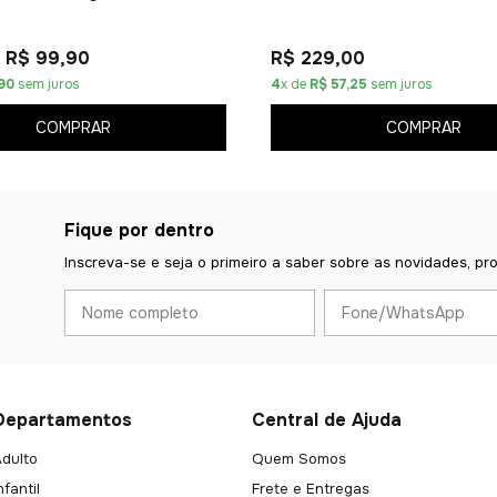
R$ 99,90
R$ 229,00
90
sem juros
4
x de
R$ 57,25
sem juros
COMPRAR
COMPRAR
Fique por dentro
Inscreva-se e seja o primeiro a saber sobre as novidades, pr
Departamentos
Central de Ajuda
dulto
Quem Somos
nfantil
Frete e Entregas