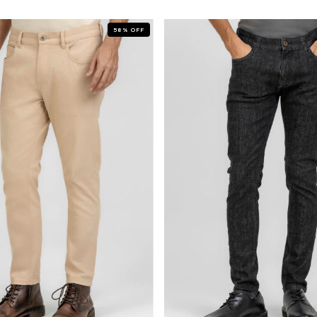
58
%
OFF