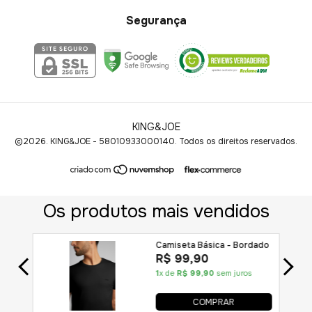
Segurança
KING&JOE
©2026. KING&JOE - 58010933000140. Todos os direitos reservados.