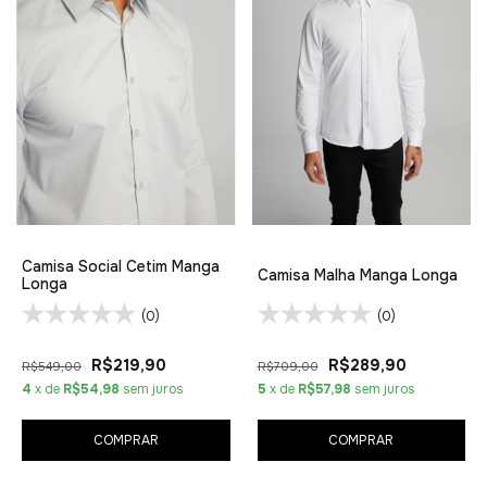
Camisa Social Cetim Manga
Camisa Malha Manga Longa
Longa
(0)
(0)
R$219,90
R$289,90
R$549,00
R$709,00
4
x de
R$54,98
sem juros
5
x de
R$57,98
sem juros
COMPRAR
COMPRAR