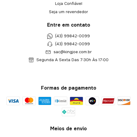
Loja Confiável
Seja um revendedor
Entre em contato
(43) 99842-0099
(43) 99842-0099
sac@kingjoe.com.br
Segunda A Sexta Das 7:30h Às 17:00
Formas de pagamento
Meios de envio