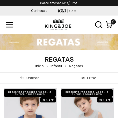
Parcelamento 6x s/juros.
Conheça a
0
REGATAS
Início
Infantil
Regatas
Ordenar
Filtrar
DESCONTO PROGRESSIVO COM O
DESCONTO PROGRESSIVO COM O
CUPOM: PROGRESSIVO
CUPOM: PROGRESSIVO
50
%
OFF
50
%
OFF