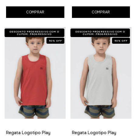
COMPRAR
COMPRAR
DESCONTO PROGRESSIVO COM O
DESCONTO PROGRESSIVO COM O
CUPOM: PROGRESSIVO
CUPOM: PROGRESSIVO
50
%
OFF
50
%
OFF
Regata Logotipo Play
Regata Logotipo Play