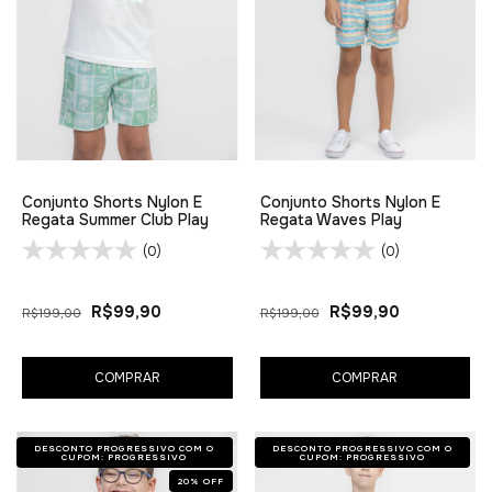
Conjunto Shorts Nylon E
Conjunto Shorts Nylon E
Regata Summer Club Play
Regata Waves Play
(0)
(0)
R$99,90
R$99,90
R$199,00
R$199,00
COMPRAR
COMPRAR
DESCONTO PROGRESSIVO COM O
DESCONTO PROGRESSIVO COM O
CUPOM: PROGRESSIVO
CUPOM: PROGRESSIVO
20
%
OFF