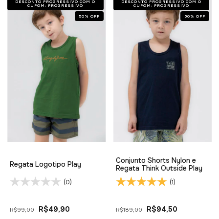
DESCONTO PROGRESSIVO COM O
DESCONTO PROGRESSIVO COM O
CUPOM: PROGRESSIVO
CUPOM: PROGRESSIVO
50
%
OFF
50
%
OFF
Conjunto Shorts Nylon e
Regata Logotipo Play
Regata Think Outside Play
(1)
(0)
R$94,50
R$49,90
R$189,00
R$99,00