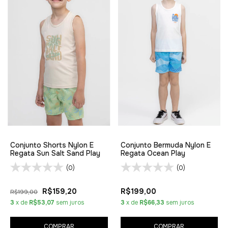
Conjunto Shorts Nylon E
Conjunto Bermuda Nylon E
Regata Sun Salt Sand Play
Regata Ocean Play
(0)
(0)
R$159,20
R$199,00
R$199,00
3
x de
R$53,07
sem juros
3
x de
R$66,33
sem juros
COMPRAR
COMPRAR