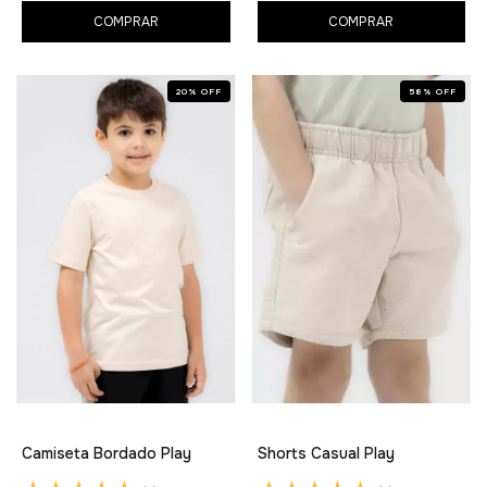
COMPRAR
COMPRAR
20
%
OFF
58
%
OFF
Camiseta Bordado Play
Shorts Casual Play