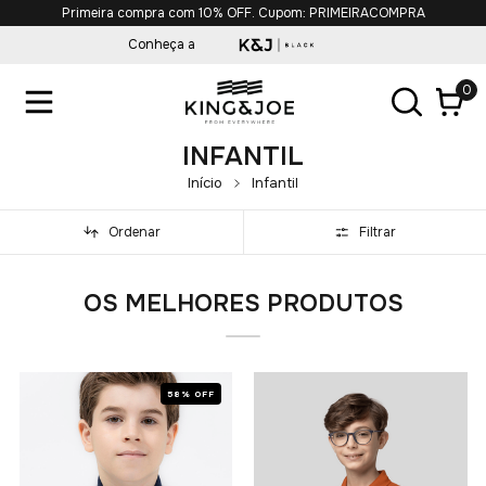
Primeira compra com 10% OFF. Cupom: PRIMEIRACOMPRA
Conheça a
0
INFANTIL
Início
Infantil
Ordenar
Filtrar
OS MELHORES PRODUTOS
58% OFF