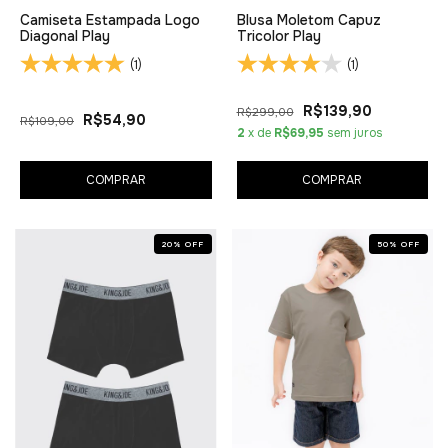
Camiseta Estampada Logo
Blusa Moletom Capuz
Diagonal Play
Tricolor Play
(1)
(1)
R$139,90
R$299,00
R$54,90
R$109,00
2
x de
R$69,95
sem juros
COMPRAR
COMPRAR
20
%
OFF
50
%
OFF