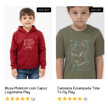
46
%
OFF
20
%
OFF
Blusa Moletom com Capuz
Camiseta Estampada Time
Logomania Play
To Fly Play
(2)
(3)