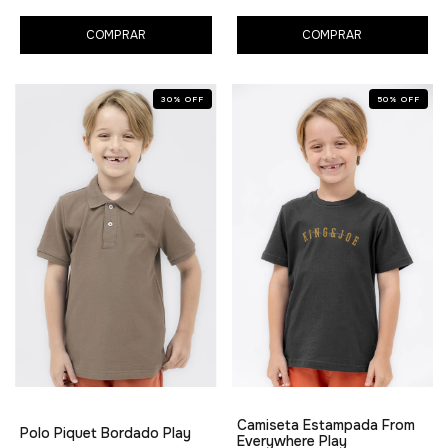
COMPRAR
COMPRAR
30
%
OFF
50
%
OFF
Camiseta Estampada From
Polo Piquet Bordado Play
Everywhere Play