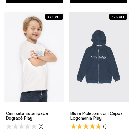
50
%
OFF
48
%
OFF
Camiseta Estampada
Blusa Moletom com Capuz
Degradê Play
Logomania Play
(0)
(1)