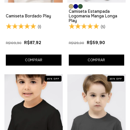
Camiseta Estampada
Camiseta Bordado Play
Logomania Manga Longa
Play
(1)
(5)
R$87,92
R$59,90
R$109,90
R$129,00
COMPRAR
COMPRAR
20
%
OFF
20
%
OFF