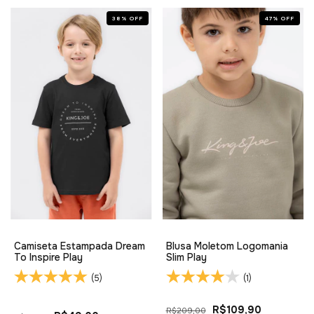
38
%
OFF
47
%
OFF
Camiseta Estampada Dream
Blusa Moletom Logomania
To Inspire Play
Slim Play
(5)
(1)
R$109,90
R$209,00