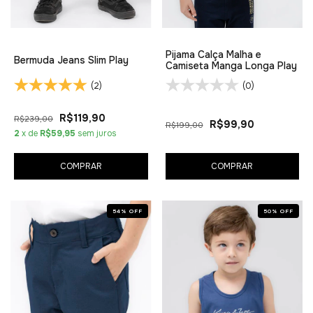
Pijama Calça Malha e
Bermuda Jeans Slim Play
Camiseta Manga Longa Play
(2)
(0)
R$119,90
R$239,00
R$99,90
R$199,00
2
x de
R$59,95
sem juros
COMPRAR
COMPRAR
54
%
OFF
50
%
OFF