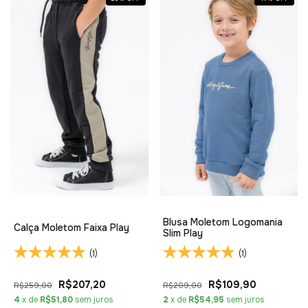
Blusa Moletom Logomania
Calça Moletom Faixa Play
Slim Play
(1)
(1)
R$207,20
R$109,90
R$259,00
R$209,00
4
x de
R$51,80
sem juros
2
x de
R$54,95
sem juros