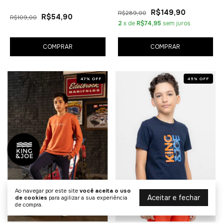
R$149,90
R$289,00
R$54,90
R$109,00
2
x de
R$74,95
sem juros
COMPRAR
COMPRAR
47
%
OFF
45
%
OFF
Ao navegar por este site
você aceita o uso
Aceitar e fechar
de cookies
para agilizar a sua experiência
de compra.