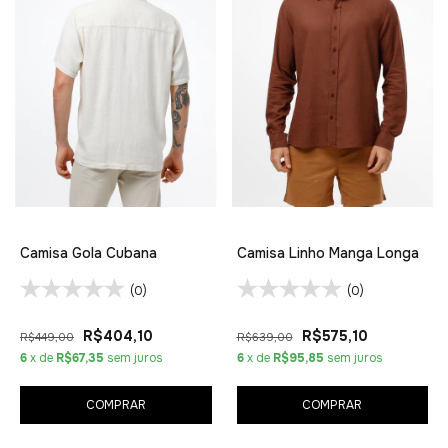
Camisa Gola Cubana
Camisa Linho Manga Longa
(0)
(0)
R$404,10
R$575,10
R$449,00
R$639,00
6
x de
R$67,35
sem juros
6
x de
R$95,85
sem juros
COMPRAR
COMPRAR