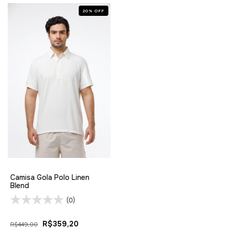
20
%
OFF
Camisa Gola Polo Linen
Blend
(0)
R$359,20
R$449,00