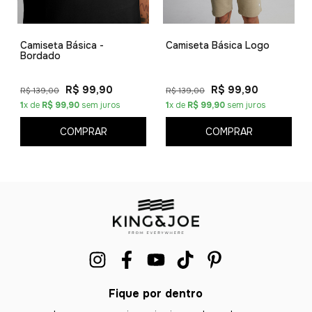
Camiseta Básica -
Camiseta Básica Logo
Bordado
R$ 99,90
R$ 99,90
R$ 139,00
R$ 139,00
1
x de
R$ 99,90
sem juros
1
x de
R$ 99,90
sem juros
COMPRAR
COMPRAR
Fique por dentro