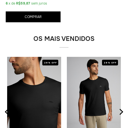
6
x de
R$59,87
sem juros
COMPRAR
OS MAIS VENDIDOS
28% OFF
28% OFF