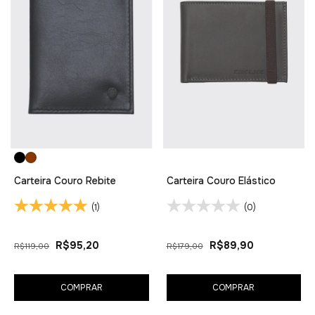
Carteira Couro Rebite
Carteira Couro Elástico
(1)
(0)
R$95,20
R$89,90
R$119,00
R$179,00
COMPRAR
COMPRAR