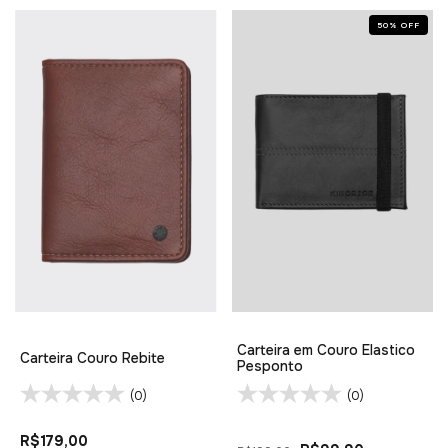
50
%
OFF
Carteira em Couro Elastico
Carteira Couro Rebite
Pesponto
(0)
(0)
R$179,00