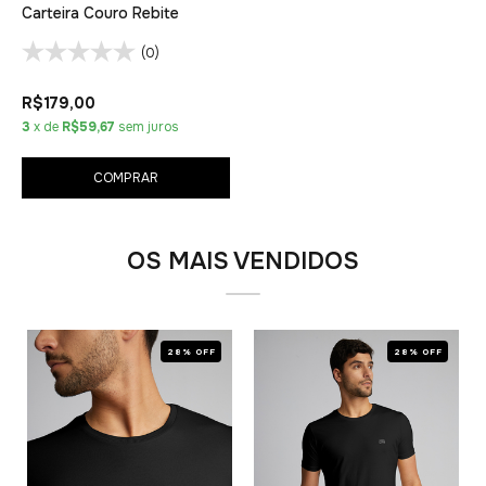
Carteira Couro Rebite
(0)
R$179,00
3
x de
R$59,67
sem juros
COMPRAR
OS MAIS VENDIDOS
28% OFF
28% OFF