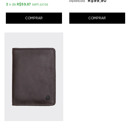
R$99,90
R$199,00
3
x de
R$59,67
sem juros
COMPRAR
COMPRAR