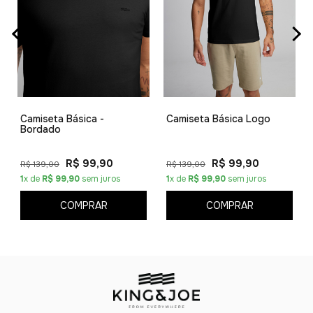
Camiseta Básica -
Camiseta Básica Logo
Bordado
R$ 99,90
R$ 99,90
R$ 139,00
R$ 139,00
1
x de
R$ 99,90
sem juros
1
x de
R$ 99,90
sem juros
COMPRAR
COMPRAR