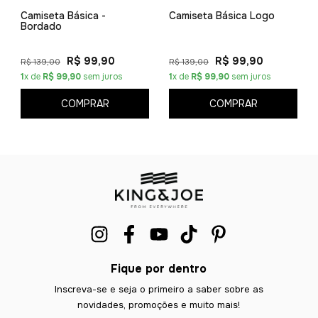
Camiseta Básica -
Camiseta Básica Logo
Bordado
R$ 99,90
R$ 99,90
R$ 139,00
R$ 139,00
1
x de
R$ 99,90
sem juros
1
x de
R$ 99,90
sem juros
COMPRAR
COMPRAR
Fique por dentro
Inscreva-se e seja o primeiro a saber sobre as
novidades, promoções e muito mais!