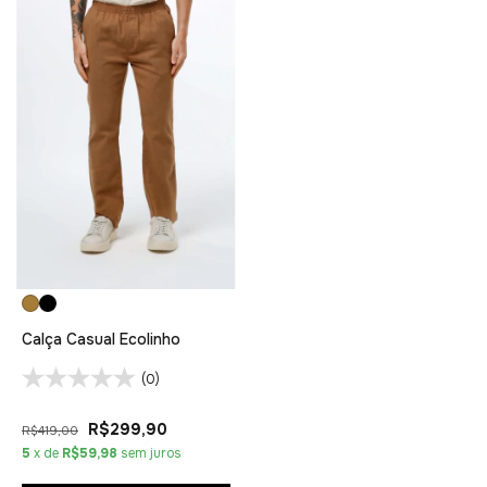
Calça Casual Ecolinho
(0)
R$299,90
R$419,00
5
x de
R$59,98
sem juros