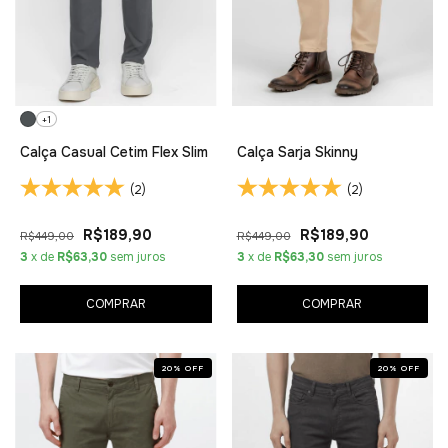
+1
Calça Casual Cetim Flex Slim
Calça Sarja Skinny
(2)
(2)
R$189,90
R$189,90
R$449,00
R$449,00
3
x de
R$63,30
sem juros
3
x de
R$63,30
sem juros
COMPRAR
COMPRAR
20
%
OFF
20
%
OFF