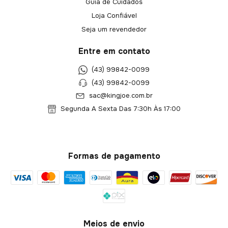
Guia de Cuidados
Loja Confiável
Seja um revendedor
Entre em contato
(43) 99842-0099
(43) 99842-0099
sac@kingjoe.com.br
Segunda A Sexta Das 7:30h Às 17:00
Formas de pagamento
Meios de envio