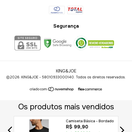
Segurança
KING&JOE
©2026. KING&JOE - 58010933000140. Todos os direitos reservados.