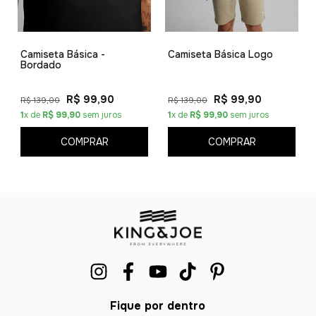
Camiseta Básica -
Camiseta Básica Logo
Bordado
R$ 99,90
R$ 99,90
R$ 139,00
R$ 139,00
1
x de
R$ 99,90
sem juros
1
x de
R$ 99,90
sem juros
COMPRAR
COMPRAR
Fique por dentro