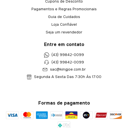
Cupons de Desconto
Pagamentos e Regras Promocionais
Guia de Cuidados
Loja Confiável
Seja um revendedor
Entre em contato
(43) 99842-0099
(43) 99842-0099
sac@kingjoe.com.br
Segunda A Sexta Das 7:30h Às 17:00
Formas de pagamento