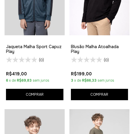
Jaqueta Malha Sport Capuz
Blusão Malha Atoalhada
Play
Play
(0)
(0)
R$419,00
R$199,00
6
x de
R$69,83
sem juros
3
x de
R$66,33
sem juros
COMPRAR
COMPRAR