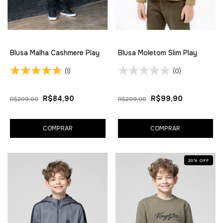
Blusa Malha Cashmere Play
Blusa Moletom Slim Play
(1)
(0)
R$84,90
R$99,90
R$209,00
R$209,00
COMPRAR
COMPRAR
20
%
OFF