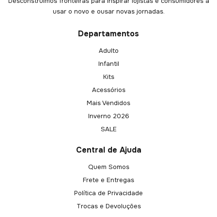
Desconstruimos fronteiras para inspirar lojistas e consumidores a
usar o novo e ousar novas jornadas.
Departamentos
Adulto
Infantil
Kits
Acessórios
Mais Vendidos
Inverno 2026
SALE
Central de Ajuda
Quem Somos
Frete e Entregas
Política de Privacidade
Trocas e Devoluções