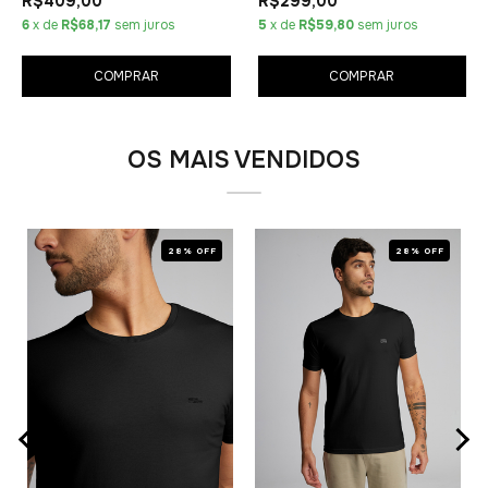
R$409,00
R$299,00
6
x de
R$68,17
sem juros
5
x de
R$59,80
sem juros
COMPRAR
COMPRAR
OS MAIS VENDIDOS
28% OFF
28% OFF