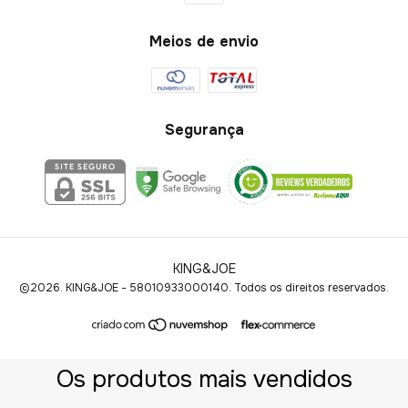
Meios de envio
Segurança
KING&JOE
©2026. KING&JOE - 58010933000140. Todos os direitos reservados.