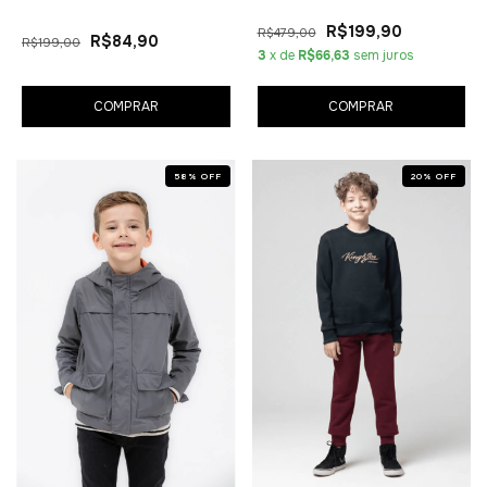
R$199,90
R$479,00
R$84,90
R$199,00
3
x de
R$66,63
sem juros
COMPRAR
COMPRAR
58
%
OFF
20
%
OFF