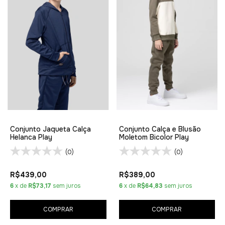
Conjunto Jaqueta Calça
Conjunto Calça e Blusão
Helanca Play
Moletom Bicolor Play
(0)
(0)
R$439,00
R$389,00
6
x de
R$73,17
sem juros
6
x de
R$64,83
sem juros
COMPRAR
COMPRAR