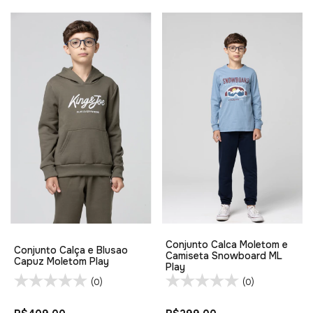
Conjunto Calca Moletom e
Conjunto Calça e Blusao
Camiseta Snowboard ML
Capuz Moletom Play
Play
(0)
(0)