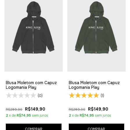
Blusa Moletom com Capuz
Blusa Moletom com Capuz
Logomania Play
Logomania Play
(0)
(1)
R$149,90
R$149,90
R$289,00
R$289,00
2
x de
R$74,95
sem juros
2
x de
R$74,95
sem juros
COMPRAR
COMPRAR