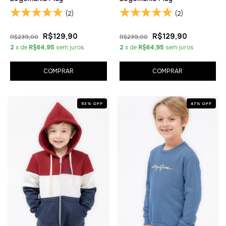
(2)
(2)
R$129,90
R$129,90
R$239,00
R$239,00
2
x de
R$64,95
sem juros
2
x de
R$64,95
sem juros
COMPRAR
COMPRAR
53
%
OFF
47
%
OFF