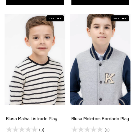
57
%
OFF
58
%
OFF
Blusa Malha Listrado Play
Blusa Moletom Bordado Play
(0)
(0)