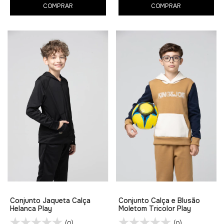
COMPRAR
COMPRAR
Conjunto Jaqueta Calça
Conjunto Calça e Blusão
Helanca Play
Moletom Tricolor Play
(0)
(0)