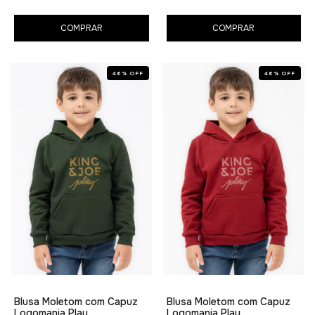
COMPRAR
COMPRAR
46
%
OFF
46
%
OFF
Blusa Moletom com Capuz
Blusa Moletom com Capuz
Logomania Play
Logomania Play