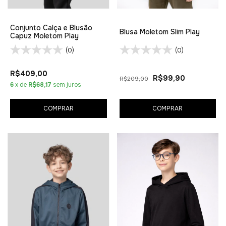
Conjunto Calça e Blusão
Blusa Moletom Slim Play
Capuz Moletom Play
(0)
(0)
R$409,00
R$99,90
R$209,00
6
x de
R$68,17
sem juros
COMPRAR
COMPRAR