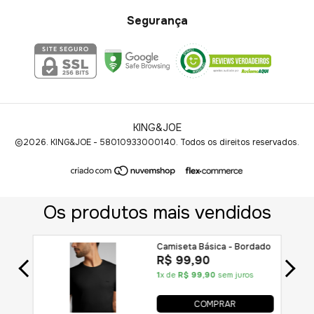
Segurança
KING&JOE
©2026. KING&JOE - 58010933000140. Todos os direitos reservados.