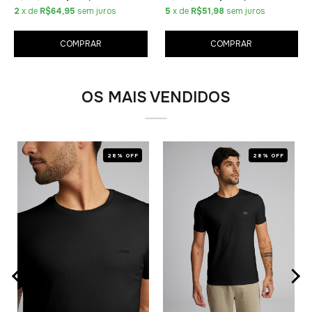
2
x de
R$64,95
sem juros
5
x de
R$51,98
sem juros
COMPRAR
COMPRAR
OS MAIS VENDIDOS
28% OFF
28% OFF