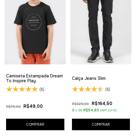
Camiseta Estampada Dream
Calça Jeans Slim
To Inspire Play
(5)
(5)
R$164,50
R$329,00
R$49,00
R$79,00
3
x de
R$54,83
sem juros
COMPRAR
COMPRAR