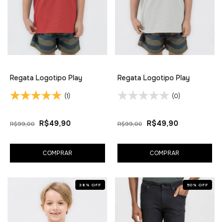
Regata Logotipo Play
Regata Logotipo Play
(1)
(0)
R$49,90
R$49,90
R$99,00
R$99,00
COMPRAR
COMPRAR
38
%
OFF
50
%
OFF