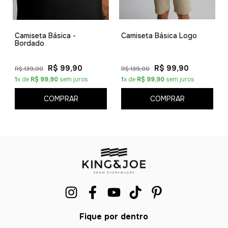
Camiseta Básica -
Camiseta Básica Logo
Bordado
R$ 99,90
R$ 99,90
R$ 139,00
R$ 139,00
1
x de
R$ 99,90
sem juros
1
x de
R$ 99,90
sem juros
COMPRAR
COMPRAR
Fique por dentro