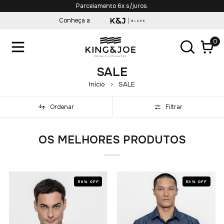
Parcelamento 6x s/juros.
Conheça a
0
SALE
Início
SALE
Ordenar
Filtrar
OS MELHORES PRODUTOS
50% OFF
53% OFF