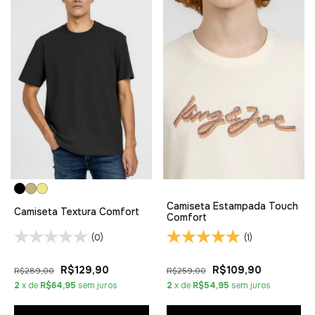
Camiseta Estampada Touch
Camiseta Textura Comfort
Comfort
(0)
(1)
R$129,90
R$109,90
R$289,00
R$259,00
2
x de
R$64,95
sem juros
2
x de
R$54,95
sem juros