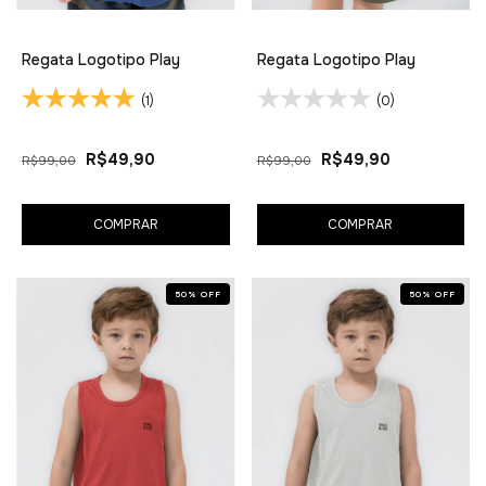
Regata Logotipo Play
Regata Logotipo Play
(1)
(0)
R$49,90
R$49,90
R$99,00
R$99,00
COMPRAR
COMPRAR
50
%
OFF
50
%
OFF