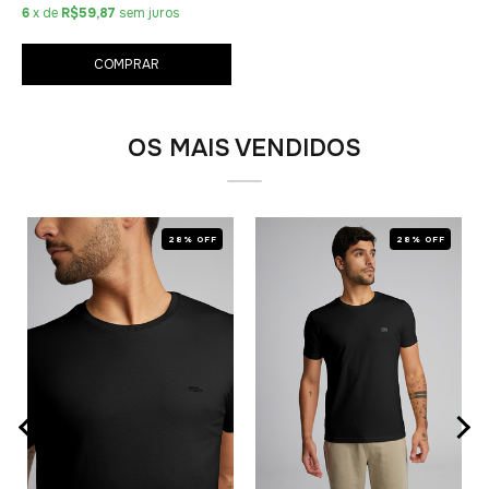
6
x de
R$59,87
sem juros
COMPRAR
OS MAIS VENDIDOS
28% OFF
28% OFF