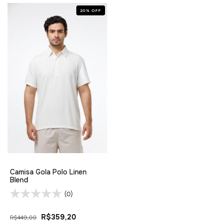
20
%
OFF
Camisa Gola Polo Linen
Blend
(0)
R$359,20
R$449,00