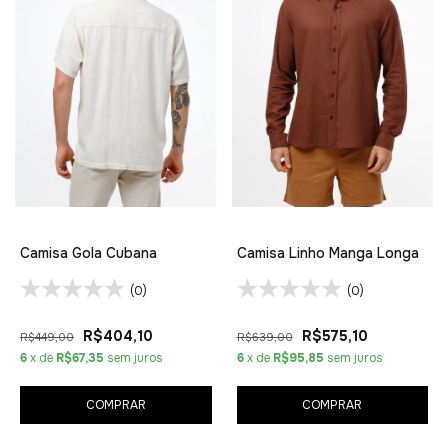
Camisa Gola Cubana
Camisa Linho Manga Longa
(0)
(0)
R$404,10
R$575,10
R$449,00
R$639,00
6
x de
R$67,35
sem juros
6
x de
R$95,85
sem juros
COMPRAR
COMPRAR